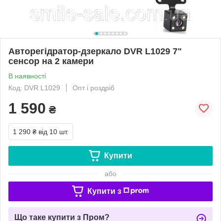
Авторегідратор-дзеркало DVR L1029 7"
сенсор на 2 камери
В наявності
Код: DVR L1029
Опт і роздріб
1 590
₴
1 290 ₴
від 10 шт.
Купити
або
Купити з
Що таке купити з Пром?