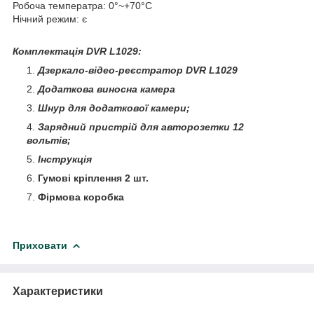
Робоча температра: 0°~+70°С
Нічний режим: є
Комплектація DVR L1029:
Дзеркало-відео-реєстратор DVR L1029
Додаткова виносна камера
Шнур для додаткової камери;
Зарядний пристрій для авторозетки 12
вольтів;
Інструкція
Гумові кріплення 2 шт.
Фірмова коробка
Приховати
Характеристики