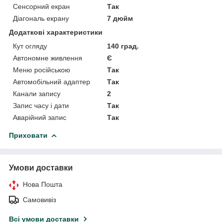
Сенсорний екран
Так
Діагональ екрану
7 дюйм
Додаткові характеристики
Кут огляду
140 град.
Автономне живлення
Є
Меню російською
Так
Автомобільний адаптер
Так
Канали запису
2
Запис часу і дати
Так
Аварійний запис
Так
Приховати
Умови доставки
Нова Пошта
Самовивіз
Всі умови доставки