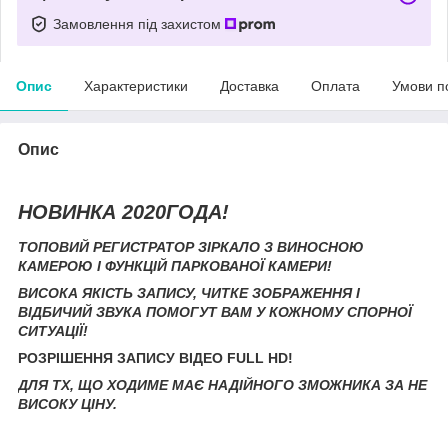
Замовлення під захистом
Опис
Характеристики
Доставка
Оплата
Умови п
Опис
НОВИНКА 2020ГОДА!
ТОПОВИЙ РЕГИСТРАТОР ЗІРКАЛО З ВИНОСНОЮ
КАМЕРОЮ І ФУНКЦІЙ ПАРКОВАНОЇ КАМЕРИ!
ВИСОКА ЯКІСТЬ ЗАПИСУ, ЧИТКЕ ЗОБРАЖЕННЯ І
ВІДБИЧИЙ ЗВУКА ПОМОГУТ ВАМ У КОЖНОМУ СПОРНОЇ
СИТУАЦІЇ!
РОЗРІШЕННЯ ЗАПИСУ ВІДЕО FULL HD!
ДЛЯ ТХ, ЩО ХОДИМЕ МАЄ НАДІЙНОГО ЗМОЖНИКА ЗА НЕ
ВИСОКУ ЦІНУ.