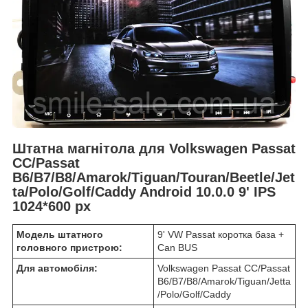
Штатна магнітола для Volkswagen Passat
CC/Passat
B6/B7/B8/Amarok/Tiguan/Touran/Beetle/Jet
ta/Polo/Golf/Caddy Android 10.0.0 9' IPS
1024*600 px
Модель штатного
9' VW Passat коротка база +
головного пристрою:
Can BUS
Для автомобіля:
Volkswagen Passat CC/Passat
B6/B7/B8/Amarok/Tiguan/Jetta
/Polo/Golf/Caddy