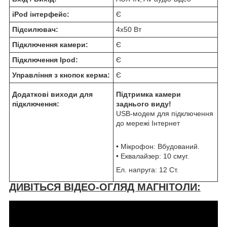
iPod інтерфейс:
Є
Підсилювач:
4х50 Вт
Підключення камери:
Є
Підключення Ipod:
Є
Управління з кнопок керма:
Є
Додаткові виходи для
Підтримка камери
підключення:
заднього виду!
USB-модем для підключення
до мережі Інтернет
• Мікрофон: Вбудований.
• Еквалайзер: 10 смуг.
Ел. напруга: 12 Ст.
ДИВІТЬСЯ ВІДЕО-ОГЛЯД МАГНІТОЛИ: