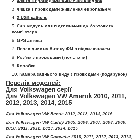
Фішка з проводами живлення квадлок
Фішка з проводами живлення европазьем
2 USB кабелю
Can модуль для підключення до бортового
комп'ютера
GPS антена
Перехідник на Антену ФМ з підсилювачем
Роз'єм з проводами (тюльпани)
Коробка
Камера заднього виду з проводами (подарунок)
Перелік моделей:
Для Volkswagen серії
Для Volkswagen VW Amarok 2010, 2011,
2012, 2013, 2014, 2015
Для Volkswagen VW Beetle 2012, 2013, 2014, 2015
Для Volkswagen VW Caddy 2005, 2006, 2007, 2008, 2009,
2010, 2011, 2012, 2013, 2014, 2015
Для Volkswagen VW Caravelle 2010, 2011, 2012, 2013, 2014,