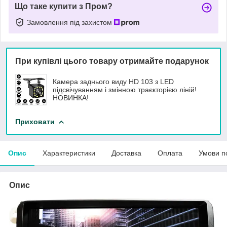
Що таке купити з Пром?
Замовлення під захистом
При купівлі цього товару отримайте подарунок
Камера заднього виду HD 103 з LED
підсвічуванням і змінною траєкторією ліній!
НОВИНКА!
Приховати
Опис
Характеристики
Доставка
Оплата
Умови п
Опис