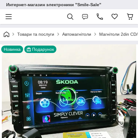
Интернет-магазин электроники "Smile-Sale"
Товари та послуги
Автомагнітоли
Магнітоли 2din C
Новинка
Подарунок