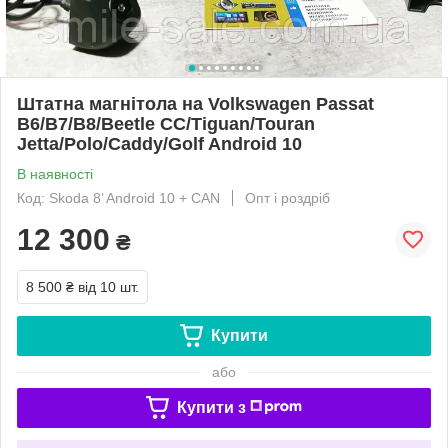
Штатна магнітола на Volkswagen Passat
B6/B7/B8/Beetle CC/Tiguan/Touran
Jetta/Polo/Caddy/Golf Android 10
В наявності
Код: Skoda 8’ Android 10 + CAN
Опт і роздріб
12 300
₴
8 500 ₴
від 10 шт.
Купити
або
Купити з