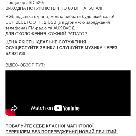
Процесор JSD 520i
ВИХОДНА ПОТУЖНІСТЬ 4 ПО 60 ВТ НА КАНАЛ!
RGB підсвітка екрана, можна вибрати будь-який колір!
ЄСТ BLUETOOTH, 2 USB (з підтримкою заряджання
телефона) FM-радіо та AUX ВХОД
ДЛЯ ОХОЛОЖЕННЯ КОЖНИЙ РАТІАТОР
ЦЕНА ЯКІСТЬ ІДЕАЛЬНЕ СОТУЖЕННЯ
ОСУЩЕСТУЙТЕ ЗВІНКИ І СЛУШУЙТЕ МУЗИКУ ЧЕРЕЗ
БЛЮТУЗ!
ВІДЕО-ОБЗОР ТУТ:
ПОБАЛУЙТЕ СЕБЕ КЛАСНОЇ МАГНІТОЛОЇ
ПЕРЕШЛЕМ БЕЗ ПОПЕРЕДЖЕННЯ НОВИЙ ПРИЧТИЙ!