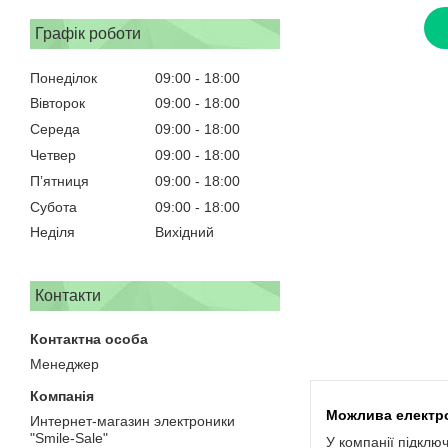
Графік роботи
Понеділок
09:00
18:00
Вівторок
09:00
18:00
Середа
09:00
18:00
Четвер
09:00
18:00
Пʼятниця
09:00
18:00
Субота
09:00
18:00
Неділя
Вихідний
Контакти
Менеджер
Интернет-магазин электроники
"Smile-Sale"
У компанії підклю