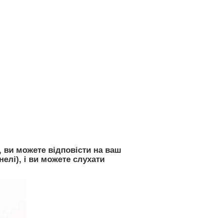
, ви можете відповісти на ваш
елі), і ви можете слухати