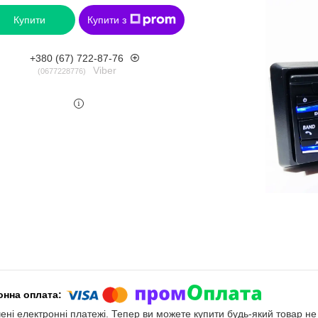
Купити
Купити з
+380 (67) 722-87-76
Viber
0677228776
чені електронні платежі. Тепер ви можете купити будь-який товар н