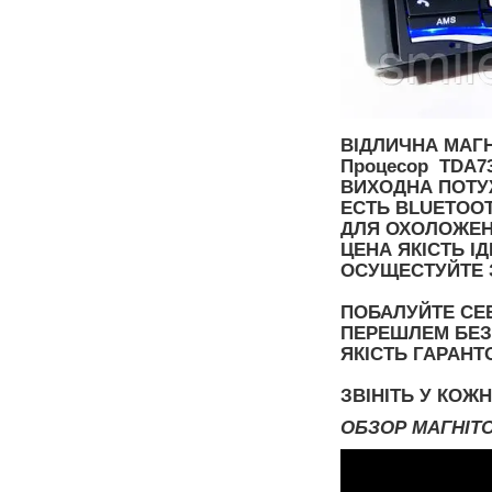
ВІДЛИЧНА МАГН
Процесор TDA7
ВИХОДНА ПОТУЖ
ЕСТЬ BLUETOOT
ДЛЯ ОХОЛОЖЕН
ЦЕНА ЯКІСТЬ І
ОСУЩЕСТУЙТЕ 
ПОБАЛУЙТЕ СЕБ
ПЕРЕШЛЕМ БЕЗ
ЯКІСТЬ ГАРАНТ
ЗВІНІТЬ У КОЖ
ОБЗОР МАГНІТ