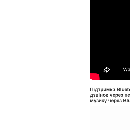
Підтримка Bluet
дзвінок через п
музику через Blu