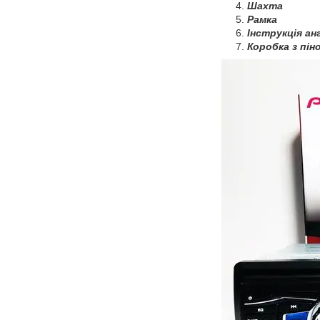
Шахта
Рамка
Інструкція ан
Коробка з пі