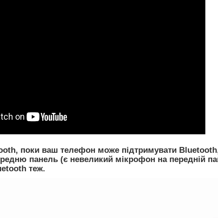
ooth, поки ваш телефон може підтримувати Bluetooth
ередню панель (є невеликий мікрофон на передній пан
etooth теж.