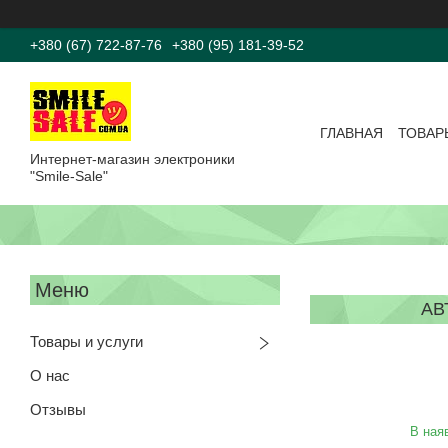
+380 (67) 722-87-76
+380 (95) 181-39-52
ГЛАВНАЯ
ТОВАР
Интернет-магазин электроники
"Smile-Sale"
АВ
Товары и услуги
О нас
Отзывы
В ная