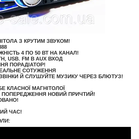
ІТОЛА З КРУТИМ ЗВУКОМ!
388
НІСТЬ 4 ПО 50 ВТ НА КАНАЛ!
H, USB. FM B AUX ВХОД
НЯ ПОРАДІАТОР!
ДЕАЛЬНЕ СОТУЖЕННЯ
ЗВІНКИ Й СЛУШУЙТЕ МУЗИКУ ЧЕРЕЗ БЛЮТУЗ!
Е КЛАСНОЇ МАГНІТОЛОЇ
 ПОПЕРЕДЖЕННЯ НОВИЙ ПРИЧТИЙ!
ОВАНО!
НИЙ ЧАС!
ОЛИ: