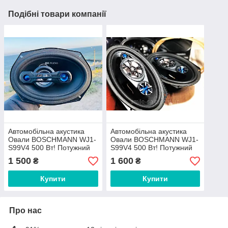
Подібні товари компанії
Автомобільна акустика
Автомобільна акустика
Овали BOSCHMANN WJ1-
Овали BOSCHMANN WJ1-
S99V4 500 Вт! Потужний
S99V4 500 Вт! Потужний
Звук!
Звук!
1 500
1 600
₴
₴
Купити
Купити
Про нас