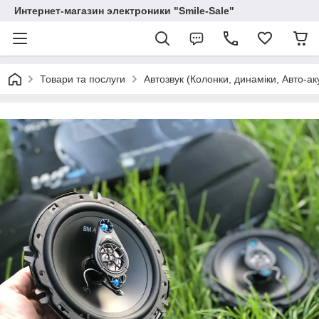
Интернет-магазин электроники "Smile-Sale"
Товари та послуги
Автозвук (Колонки, динаміки, Авто-ак