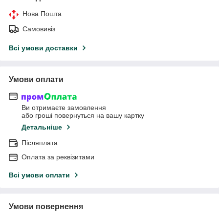
Нова Пошта
Самовивіз
Всі умови доставки
Умови оплати
Ви отримаєте замовлення
або гроші повернуться на вашу картку
Детальніше
Післяплата
Оплата за реквізитами
Всі умови оплати
Умови повернення