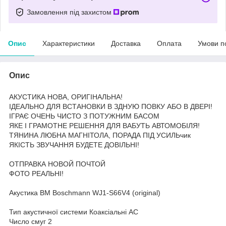
Замовлення під захистом
Опис
Характеристики
Доставка
Оплата
Умови п
Опис
АКУСТИКА НОВА, ОРИГІНАЛЬНА!
ІДЕАЛЬНО ДЛЯ ВСТАНОВКИ В ЗДНУЮ ПОВКУ АБО В ДВЕРІ!
ІГРАЄ ОЧЕНЬ ЧИСТО З ПОТУЖНИМ БАСОМ
ЯКЕ І ГРАМОТНЕ РЕШЕННЯ ДЛЯ ВАБУТЬ АВТОМОБІЛЯ!
ТЯНИНА ЛЮБНА МАГНІТОЛА, ПОРАДА ПІД УСИЛЬчик
ЯКІСТЬ ЗВУЧАННЯ БУДЕТЕ ДОВІЛЬНІ!
ОТПРАВКА НОВОЙ ПОЧТОЙ
ФОТО РЕАЛЬНІ!
Акустика BM Boschmann WJ1-S66V4 (original)
Тип акустичної системи Коаксіальні АС
Число смуг 2