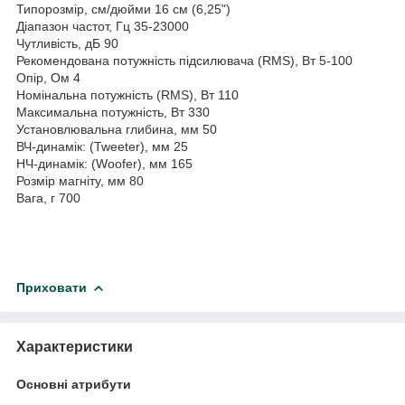
Типорозмір, см/дюйми 16 см (6,25")
Діапазон частот, Гц 35-23000
Чутливість, дБ 90
Рекомендована потужність підсилювача (RMS), Вт 5-100
Опір, Ом 4
Номінальна потужність (RMS), Вт 110
Максимальна потужність, Вт 330
Установлювальна глибина, мм 50
ВЧ-динамік: (Tweeter), мм 25
HЧ-динамік: (Woofer), мм 165
Розмір магніту, мм 80
Вага, г 700
Приховати
Характеристики
Основні атрибути