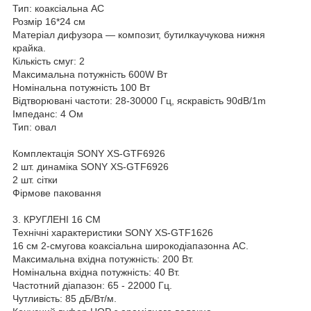
Тип: коаксіальна АС
Розмір 16*24 см
Матеріал дифузора — композит, бутилкаучукова нижня
крайка.
Кількість смуг: 2
Максимальна потужність 600W Вт
Номінальна потужність 100 Вт
Відтворювані частоти: 28-30000 Гц, яскравість 90dB/1m
Імпеданс: 4 Ом
Тип: овал
Комплектація SONY XS-GTF6926
2 шт. динаміка SONY XS-GTF6926
2 шт. сітки
Фірмове паковання
3. КРУГЛЕНІ 16 СМ
Технічні характеристики SONY XS-GTF1626
16 см 2-смугова коаксіальна широкодіапазонна АС.
Максимальна вхідна потужність: 200 Вт.
Номінальна вхідна потужність: 40 Вт.
Частотний діапазон: 65 - 22000 Гц.
Чутливість: 85 дБ/Вт/м.