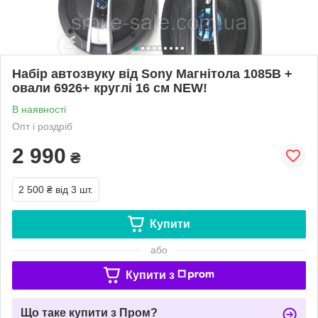
Набір автозвуку від Sony Магнітола 1085B +
овали 6926+ круглі 16 см NEW!
В наявності
Опт і роздріб
2 990
₴
2 500 ₴
від 3 шт.
Купити
або
Купити з
Що таке купити з Пром?