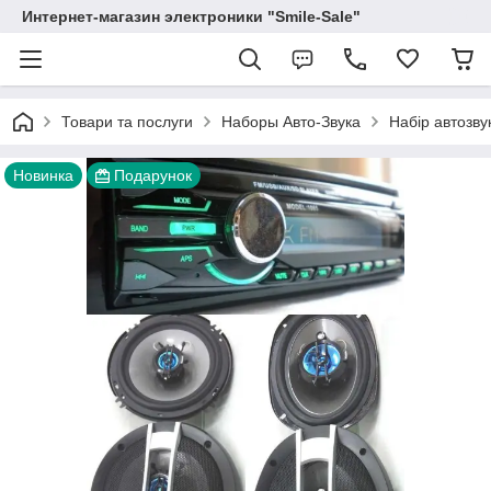
Интернет-магазин электроники "Smile-Sale"
Товари та послуги
Наборы Авто-Звука
Набір автозву
Новинка
Подарунок