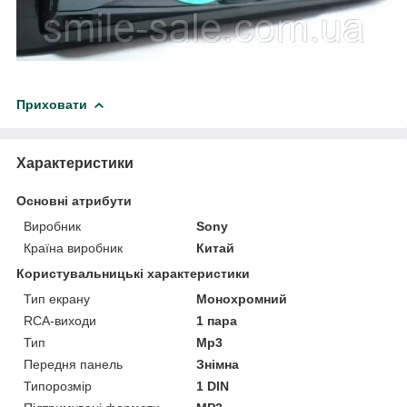
Приховати
Характеристики
Основні атрибути
Виробник
Sony
Країна виробник
Китай
Користувальницькі характеристики
Тип екрану
Монохромний
RCA-виходи
1 пара
Тип
Mp3
Передня панель
Знімна
Типорозмір
1 DIN