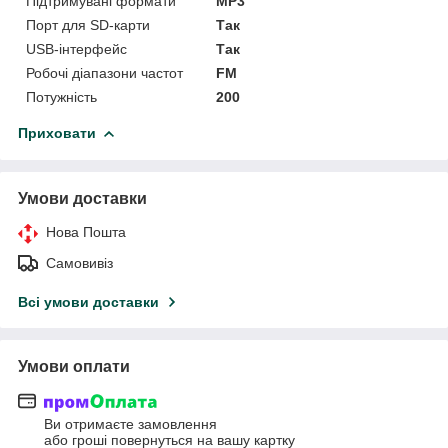
Підтримувані формати
MP3
Порт для SD-карти
Так
USB-інтерфейс
Так
Робочі діапазони частот
FM
Потужність
200
Приховати
Умови доставки
Нова Пошта
Самовивіз
Всі умови доставки
Умови оплати
Ви отримаєте замовлення
або гроші повернуться на вашу картку