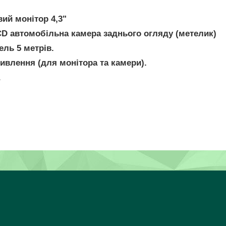
вий монітор 4,3"
D автомобільна камера заднього огляду (метелик)
ель 5 метрів.
живлення (для монітора та камери).