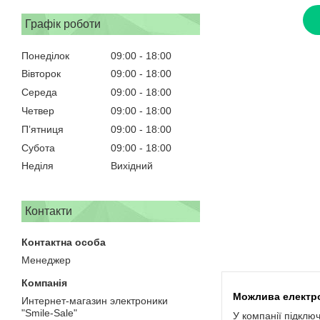
Графік роботи
Понеділок
09:00
18:00
Вівторок
09:00
18:00
Середа
09:00
18:00
Четвер
09:00
18:00
Пʼятниця
09:00
18:00
Субота
09:00
18:00
Неділя
Вихідний
Контакти
Менеджер
Интернет-магазин электроники
"Smile-Sale"
У компанії підклю