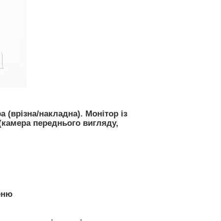
 (врізна/накладна). Монітор із
(камера переднього вигляду,
еню