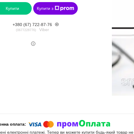
Купити
Купити з
+380 (67) 722-87-76
Viber
0677228776
чені електронні платежі. Тепер ви можете купити будь-який товар н