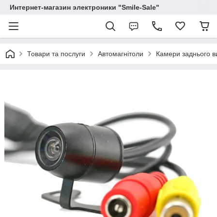
Интернет-магазин электроники "Smile-Sale"
Товари та послуги
Автомагнітоли
Камери заднього в