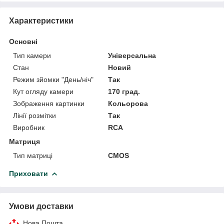
Характеристики
Основні
Тип камери
Універсальна
Стан
Новий
Режим зйомки "День/ніч"
Так
Кут огляду камери
170 град.
Зображення картинки
Кольорова
Лінії розмітки
Так
Виробник
RCA
Матриця
Тип матриці
CMOS
Приховати
Умови доставки
Нова Пошта