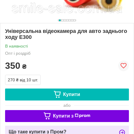
Універсальна відеокамера для авто заднього
ходу E300
В наявності
Опт і роздріб
350
₴
270 ₴
від 10 шт.
Купити
або
Купити з
Що таке купити з Пром?