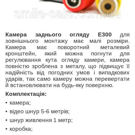
Камера заднього огляду E300
для
зовнішнього монтажу має малі розміри.
Камера має поворотний металевий
кронштейн, який можна погнути для
регулювання кута огляду камери, камера
повністю зроблена з металу, що підвищує її
надійність від погодних умов і випадкових
ударів, так само камеру можна перевертати
й встановлювати на будь-яку поверхню.
Комплектація:
камера;
відео шнур 5-6 метрів;
шнур живлення 1 метр;
коробка;