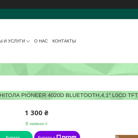
Ы И УСЛУГИ
О НАС
КОНТАКТЫ
ІТОЛА PIONEER 4020D BLUETOOTH,4,1" L0CD TFT
1 300 ₴
В наявності
Купити
Купити з