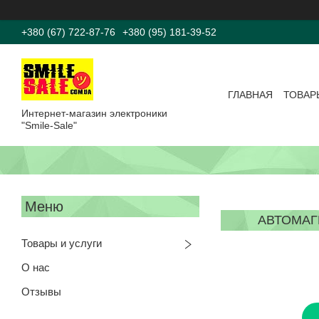
+380 (67) 722-87-76
+380 (95) 181-39-52
ГЛАВНАЯ
ТОВАР
Интернет-магазин электроники
"Smile-Sale"
АВТОМАГН
Товары и услуги
О нас
Отзывы