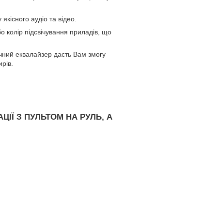
кісного аудіо та відео.
о колір підсвічування приладів, що
ручний еквалайзер дасть Вам змогу
рів.
ІЇ З ПУЛЬТОМ НА РУЛЬ, А