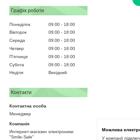
Графік роботи
Понеділок
09:00
18:00
Вівторок
09:00
18:00
Середа
09:00
18:00
Четвер
09:00
18:00
Пʼятниця
09:00
18:00
Субота
09:00
18:00
Неділя
Вихідний
Контакти
Менеджер
Интернет-магазин электроники
"Smile-Sale"
У компанії підклю