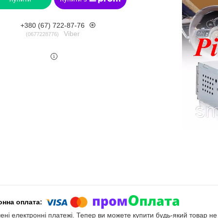
+380 (67) 722-87-76
Viber
0677228776
чені електронні платежі. Тепер ви можете купити будь-який товар н