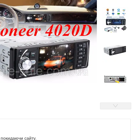
е покидаючи сайту.