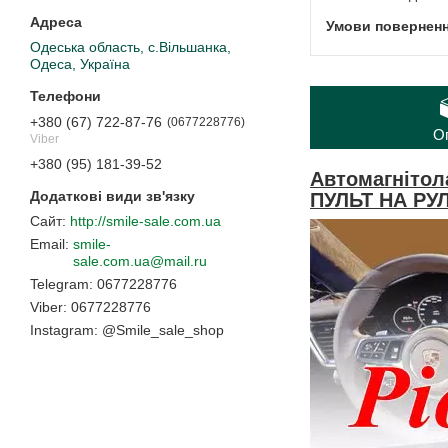
Одеська область, с.Вільшанка,
Одеса, Україна
+380 (67) 722-87-76
0677228776
О
Viber
+380 (95) 181-39-52
Автомагнітол
ПУЛЬТ НА РУ
http://smile-sale.com.ua
smile-
sale.com.ua@mail.ru
0677228776
0677228776
Instagram
@Smile_sale_shop