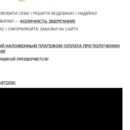
УВАТИ СЕБЕ І РЕШИТИ ВОДОВАНО І НАДІЙНО!
ОЗБІРАЮ —
КОЛИЧНІСТЬ ЗБЕРІГАННЯ!
ЧАС І ОФОРМЛЮЙТЕ ЗАКАЗКИ НА САЙТІ!
ОЙ НАЛОЖЕННЫМ ПЛАТЕЖОМ (ОПЛАТА ПРИ ПОЛУЧЕНИИ)
НЯ
РАВКОЙ ПРОВЕРЯЕТСЯ!
НІТОЛИ: