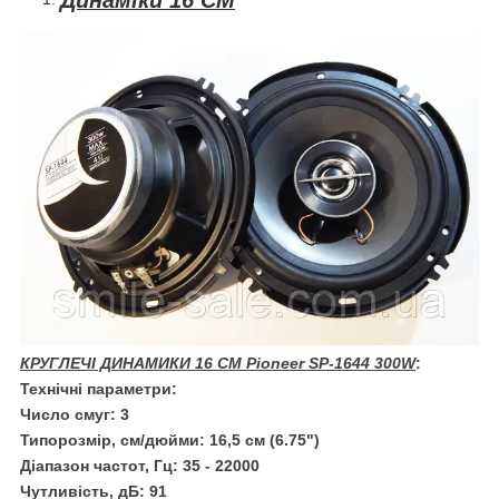
КРУГЛЕЧІ ДИНАМИКИ 16 СМ Pioneer SP-1644 300W
:
Технічні параметри:
Число смуг: 3
Типорозмір, см/дюйми: 16,5 см (6.75")
Діапазон частот, Гц: 35 - 22000
Чутливість, дБ: 91