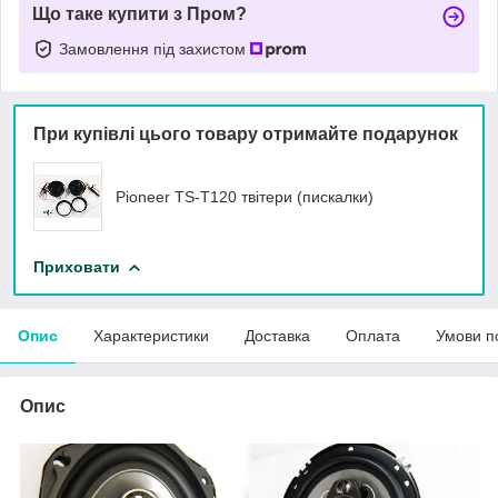
Що таке купити з Пром?
Замовлення під захистом
При купівлі цього товару отримайте подарунок
Pioneer TS-T120 твітери (пискалки)
Приховати
Опис
Характеристики
Доставка
Оплата
Умови п
Опис