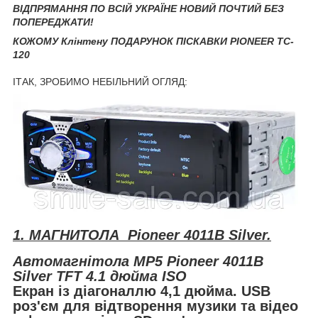
ВІДПРЯМАННЯ ПО ВСІЙ УКРАЇНЕ НОВИЙ ПОЧТИЙ БЕЗ
ПОПЕРЕДЖАТИ!
КОЖОМУ Клінтену ПОДАРУНОК ПІСКАВКИ PIONEER TC-
120
ІТАК, ЗРОБИМО НЕБІЛЬНИЙ ОГЛЯД:
1. МАГНИТОЛА Pioneer 4011B Silver.
Автомагнітола MP5 Pioneer 4011B
Silver TFT 4.1 дюйма ISO
Екран із діагоналлю 4,1 дюйма. USB
роз'єм для відтворення музики та відео