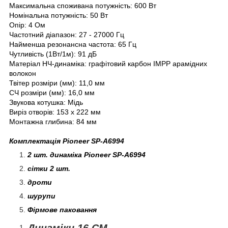
Максимальна споживана потужність: 600 Вт
Номінальна потужність: 50 Вт
Опір: 4 Ом
Частотний діапазон: 27 - 27000 Гц
Найменша резонансна частота: 65 Гц
Чутливість (1Вт/1м): 91 дБ
Матеріал НЧ-динаміка: графітовий карбон IMPP арамідних
волокон
Твітер розміри (мм): 11,0 мм
СЧ розміри (мм): 16,0 мм
Звукова котушка: Мідь
Виріз отворів: 153 х 222 мм
Монтажна глибина: 84 мм
Комплектація Pioneer SP-A6994
2 шт. динаміка Pioneer SP-A6994
сітки 2 шт.
дроти
шурупи
Фірмове паковання
Динаміки 16 СМ