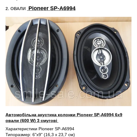
Pioneer SP-A6994
2. ОВАЛИ
Автомобільна акустика колонки Pioneer SP-A6994 6x9
овали (600 W) 3 смугові
Характеристики Pioneer SP-A6994
Типоразмер: 6"x9" (16,3 х 23,7 см)