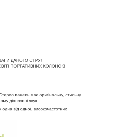
ВАГИ ДАНОГО СТРУ!
ВІТІ ПОРТАТИВНИХ КОЛОНОК!
Стерео панель має оригінальну, стильну
ому діапазоні звук.
 одна від одної, високочастотних