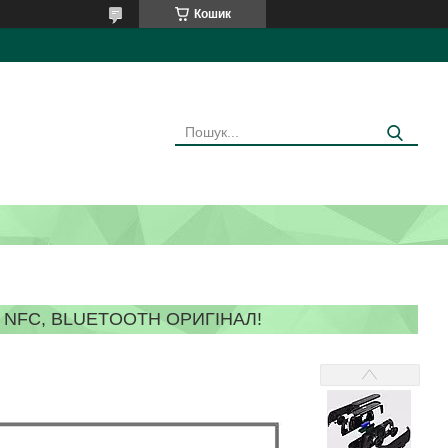
Кошик
 NFC, BLUETOOTH ОРИГІНАЛ!