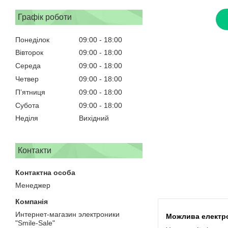
Графік роботи
Понеділок
09:00
18:00
Вівторок
09:00
18:00
Середа
09:00
18:00
Четвер
09:00
18:00
Пʼятниця
09:00
18:00
Субота
09:00
18:00
Неділя
Вихідний
Контакти
Менеджер
Интернет-магазин электроники
"Smile-Sale"