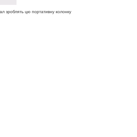
нал зроблять цю портативну колонку