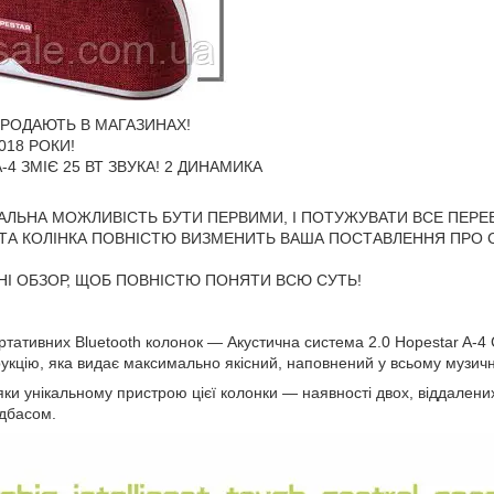
ПРОДАЮТЬ В МАГАЗИНАХ!
018 РОКИ!
A-4 ЗМІЄ 25 ВТ ЗВУКА! 2 ДИНАМИКА
КАЛЬНА МОЖЛИВІСТЬ БУТИ ПЕРВИМИ, І ПОТУЖУВАТИ ВСЕ ПЕРЕ
ТА КОЛІНКА ПОВНІСТЮ ВИЗМЕНИТЬ ВАША ПОСТАВЛЕННЯ ПРО С
НІ ОБЗОР, ЩОБ ПОВНІСТЮ ПОНЯТИ ВСЮ СУТЬ!
ртативних Bluetooth колонок — Акустична система 2.0 Hopestar A-4 
рукцію, яка видає максимально якісний, наповнений у всьому музичн
ки унікальному пристрою цієї колонки — наявності двох, віддалених
ідбасом.