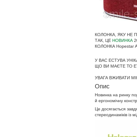
КОЛОНКА, ЯКУ НЕ 
ТАК, ЦЕ
НОВИНКА
2
КОЛОНКА Hopestar 
У ВАС ЕСТУВА УНІ
ЩО ВИ МАЄТЕ ТО Е
УВАГА ВЖИВАТИ МІ
Опис
Новинка на ринку по
й ергономічну конст
Це досягається завдя
стереодинаміків із м