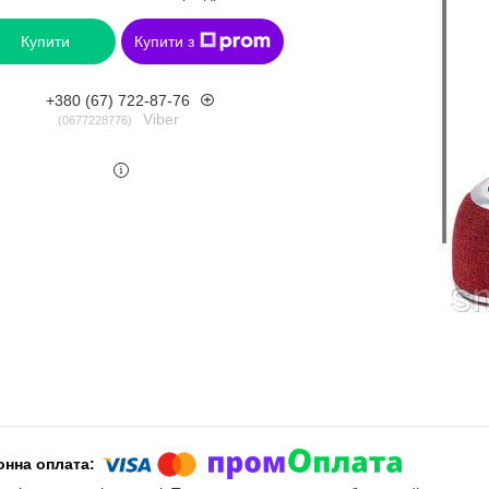
Купити
Купити з
+380 (67) 722-87-76
Viber
0677228776