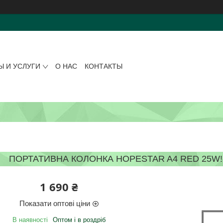
Ы И УСЛУГИ
О НАС
КОНТАКТЫ
ПОРТАТИВНА КОЛОНКА HOPESTAR A4 RED 25W!
1 690 ₴
Показати оптові ціни
В наявності
Оптом і в роздріб