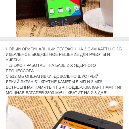
НОВЫЙ ОРИГИНАЛЬНЫЙ ТЕЛЕФОН НА 2 СИМ КАРТЫ С 3G
ИДЕАЛЬНОЕ БЮДЖЕТНОЕ РЕШЕНИЕ ДЛЯ РАБОТЫ И
УЧЕБЫ!
ТЕЛЕФОН РАБОТАЕТ НА БАЗЕ 2-Х ЯДЕРНОГО
ПРОЦЕССОРА
С 512 МБ ОПЕРАТИВКИ, ДОВОЛЬНО ШУСТРЫЙ!
ЯРКИЙ ЭКРАН 5", КРУТЫЕ КАМЕРЫ 5 МП И 2 МП!
ВСТРОЕННАЯ ПАМЯТЬ 4 ГБ + ПОДДЕРЖКА КАРТ ПАМЯТИ!
МОЩНАЯ БАТАРЕЯ 2800 МАЧ - ХВАТИТ НА 2-3 ДНЯ!