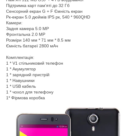
Підтримка карт пам'яті до 32 Гб
Сенсорний екран G + F Ємність екран
Рк-екран 5.0 дюймів IPS рк, 540 * 960QHD
Камери:
Задня камера 5.0 MP
Фронтальна 2.0 MP
Розміри 140 мм * 71 мм * 8.5 мм
Ємність батареї 2800 мАч
Комплектація:
1 * V1 стільниковий телефон
1 * Акумулятор
1 * зарядний пристрій
1 * Навушники
1 * USB кабель
1 * чохол для телефону
1* Фірмова коробка