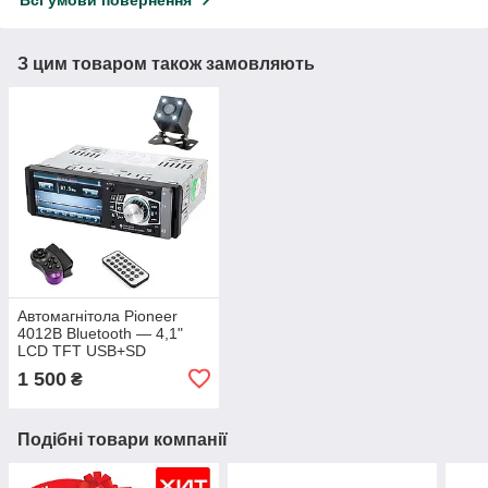
Всі умови повернення
З цим товаром також замовляють
Автомагнітола Pioneer
4012B Bluetooth — 4,1"
LCD TFT USB+SD
DIVX/MP4/MP3 + КАМЕРА!
1 500
₴
Подібні товари компанії