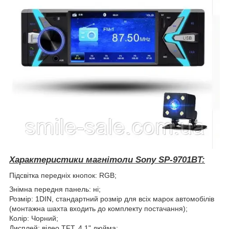
Характеристики магнітоли Sony SP-9701BT:
Підсвітка передніх кнопок: RGB;
Знімна передня панель: ні;
Розмір: 1DIN, стандартний розмір для всіх марок автомобілів
(монтажна шахта входить до комплекту постачання);
Колір: Чорний;
Дисплей: відео TFT, 4,1" дюйма;