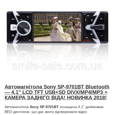
Автомагнітола Sony SP-9701BT Bluetooth
— 4,1" LCD TFT USB+SD DIVX/MP4/MP3 +
КАМЕРА ЗАДНІГО ВІДА! НОВИНКА 2018!
Автомагнітола
Sony SP-9701BT
оснащена 4,1" дюймовим
ВЕО дисплеєм, що дає змогу відтворювати відео