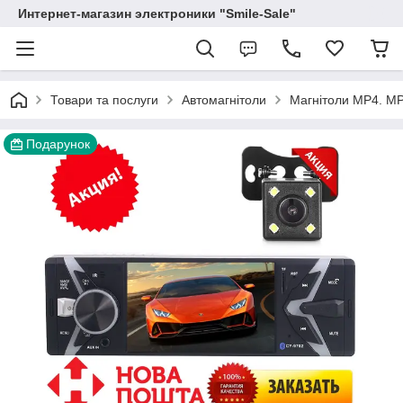
Интернет-магазин электроники "Smile-Sale"
Товари та послуги
Автомагнітоли
Магнітоли MP4. MP
Подарунок