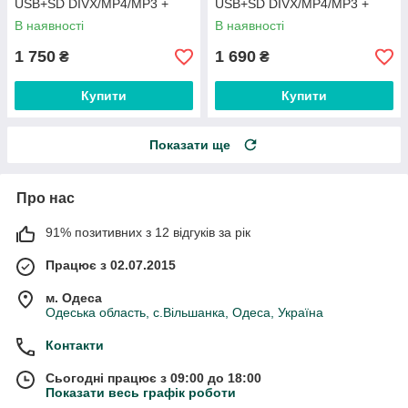
USB+SD DIVX/MP4/MP3 +
USB+SD DIVX/MP4/MP3 +
ПУЛЬТ НА РУЛЬ+КАМЕРА!
ПУЛЬТ НА РУЛЬ+КАМЕРА!
В наявності
В наявності
1 750
1 690
₴
₴
Купити
Купити
Показати ще
Про нас
91% позитивних з 12 відгуків за рік
Працює з 02.07.2015
м. Одеса
Одеська область, с.Вільшанка, Одеса, Україна
Контакти
Сьогодні працює з 09:00 до 18:00
Показати весь графік роботи