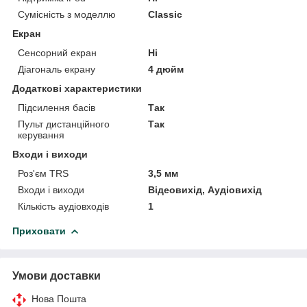
Сумісність з моделлю
Classic
Екран
Сенсорний екран
Ні
Діагональ екрану
4 дюйм
Додаткові характеристики
Підсилення басів
Так
Пульт дистанційного
Так
керування
Входи і виходи
Роз'єм TRS
3,5 мм
Входи і виходи
Відеовихід, Аудіовихід
Кількість аудіовходів
1
Приховати
Умови доставки
Нова Пошта