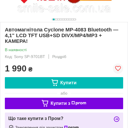
Автомагнітола Cyclone MP-4083 Bluetooth —
4,1" LCD TFT USB+SD DIVX/MP4/MP3 +
КАМЕРА!
В наявності
Код: Sony SP-9701BT
Роздріб
1 990
₴
Купити
або
Купити з
Що таке купити з Пром?
Замовлення під захистом